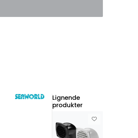
0
Favoritter
Logg inn
Lignende
produkter