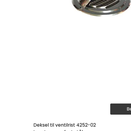
B
Deksel til ventilrist 4252-02