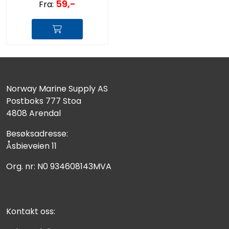
59,-
Fra:
Norway Marine Supply AS
Postboks 777 Stoa
4808 Arendal
Besøksadresse:
Åsbieveien 11
Org. nr: N0 934608143MVA
Kontakt oss: