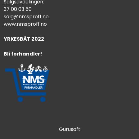
Salgsavdelingen:
37 00 03 50
salg@nmsproff.no
www.nmsproff.no
YRKESBÅT 2022
Bli forhandler!
Gurusoft