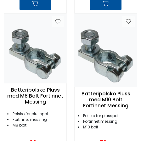
Batteripolsko Pluss
Batteripolsko Pluss
med M8 Bolt Fortinnet
med M10 Bolt
Messing
Fortinnet Messing
Polsko for plusspol
Polsko for plusspol
Fortinnet messing
Fortinnet messing
M8 bolt
M10 bolt