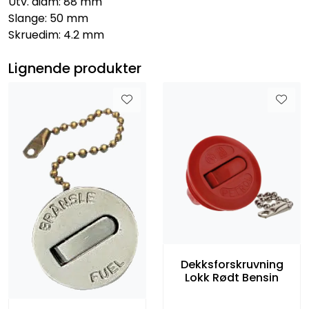
Utv. diam: 88 mm
Slange: 50 mm
Skruedim: 4.2 mm
Lignende produkter
Dekksforskruvning
Lokk Rødt Bensin