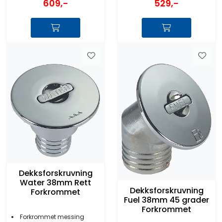
609,-
529,-
Dekksforskruvning
Water 38mm Rett
Dekksforskruvning
Forkrommet
Fuel 38mm 45 grader
Forkrommet
Forkrommet messing