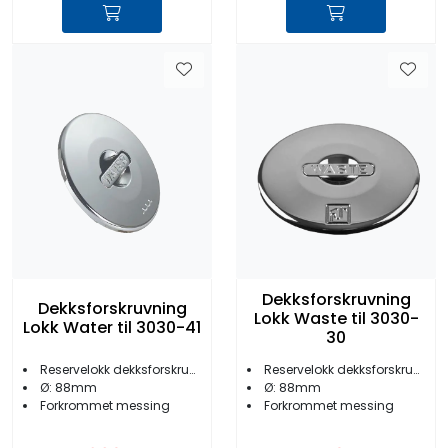
Dekksforskruvning
Dekksforskruvning
Lokk Waste til 3030-
Lokk Water til 3030-41
30
Reservelokk dekksforskruvning
Reservelokk dekksforskruvning
Ø: 88mm
Ø: 88mm
Forkrommet messing
Forkrommet messing