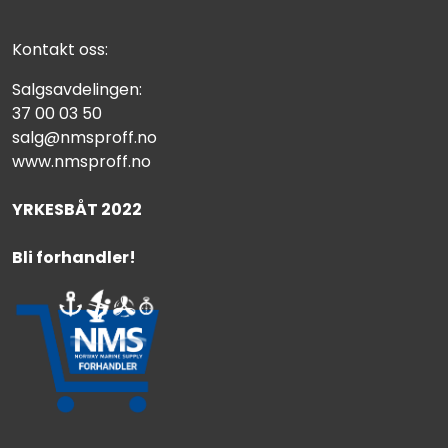
Kontakt oss:
Salgsavdelingen:
37 00 03 50
salg@nmsproff.no
www.nmsproff.no
YRKESBÅT 2022
Bli forhandler!