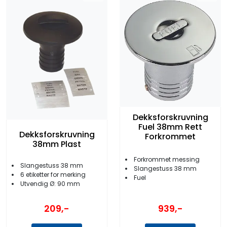
Dekksforskruvning
Fuel 38mm Rett
Dekksforskruvning
Forkrommet
38mm Plast
Forkrommet messing
Slangestuss 38 mm
Slangestuss 38 mm
6 etiketter for merking
Fuel
Utvendig Ø: 90 mm
209,-
939,-