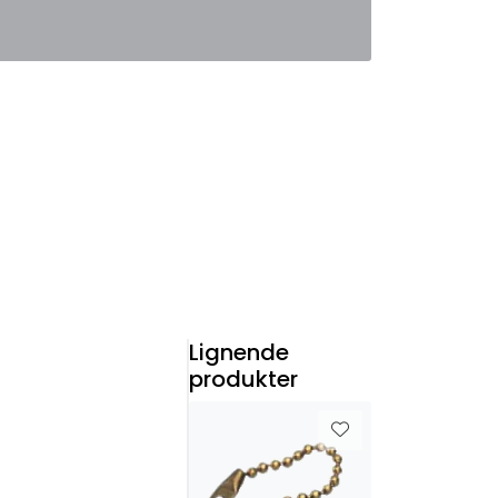
0
Favoritter
Logg inn
Lignende
produkter