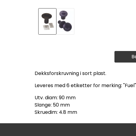
B
Dekksforskruvning i sort plast.
Leveres med 6 etiketter for merking: "Fuel", 
Utv. diam: 90 mm
Slange: 50 mm
Skruedim: 4.8 mm