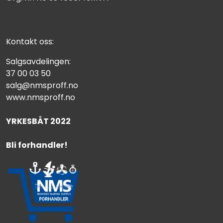
Kontakt oss:
Salgsavdelingen:
37 00 03 50
salg@nmsproff.no
www.nmsproff.no
YRKESBÅT 2022
Bli forhandler!