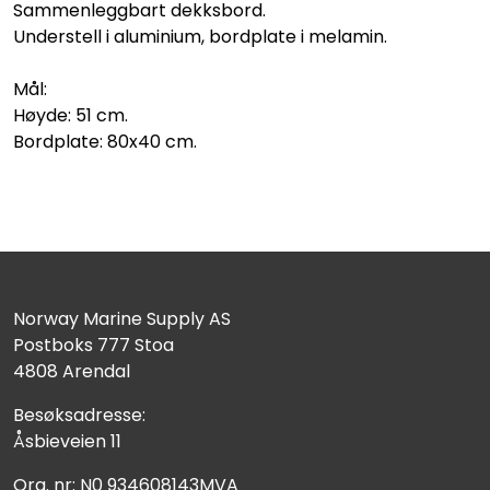
Sammenleggbart dekksbord.
Understell i aluminium, bordplate i melamin.
Mål:
Høyde: 51 cm.
Bordplate: 80x40 cm.
Norway Marine Supply AS
Postboks 777 Stoa
4808 Arendal
Besøksadresse:
Åsbieveien 11
Org. nr: N0 934608143MVA