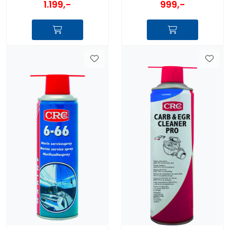
1.199,-
999,-