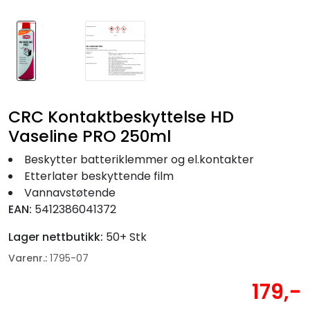
CRC Kontaktbeskyttelse HD
Vaseline PRO 250ml
Beskytter batteriklemmer og el.kontakter
Etterlater beskyttende film
Vannavstøtende
EAN:
5412386041372
Lager nettbutikk:
50+ Stk
Varenr.:
1795-07
179,-