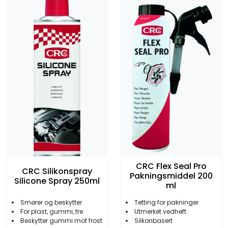
CRC Flex Seal Pro
CRC Silikonspray
Pakningsmiddel 200
Silicone Spray 250ml
ml
Smører og beskytter
Tetting for pakninger
For plast, gummi, tre
Utmerket vedheft
Beskytter gummi mot frost
Silkonbasert