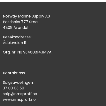
Norway Marine Supply AS
Postboks 777 Stoa
4808 Arendal
Besøksadresse:
Åsbieveien 11
Org. nr: N0 934608143MVA
Kontakt oss:
Salgsavdelingen:
37 00 03 50
salg@nmsproff.no
www.nmsproff.no