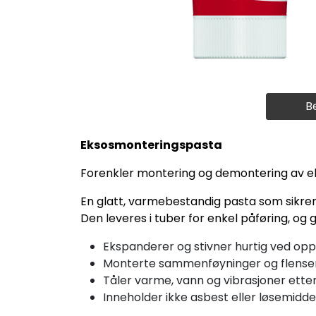
B
Eksosmonteringspasta
Forenkler montering og demontering av 
En glatt, varmebestandig pasta som sikrer
Den leveres i tuber for enkel påføring, og
Ekspanderer og stivner hurtig ved op
Monterte sammenføyninger og flenser 
Tåler varme, vann og vibrasjoner ette
Inneholder ikke asbest eller løsemidde