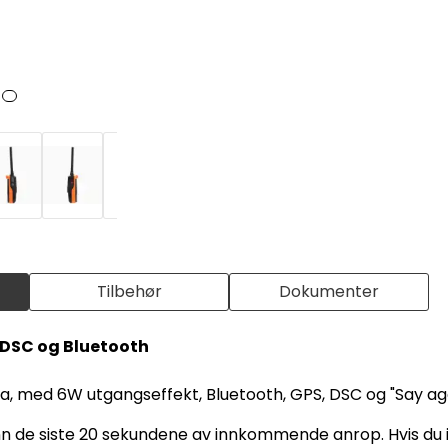
Tilbehør
Dokumenter
DSC og Bluetooth
, med 6W utgangseffekt, Bluetooth, GPS, DSC og "Say aga
 inn de siste 20 sekundene av innkommende anrop. Hvis du 