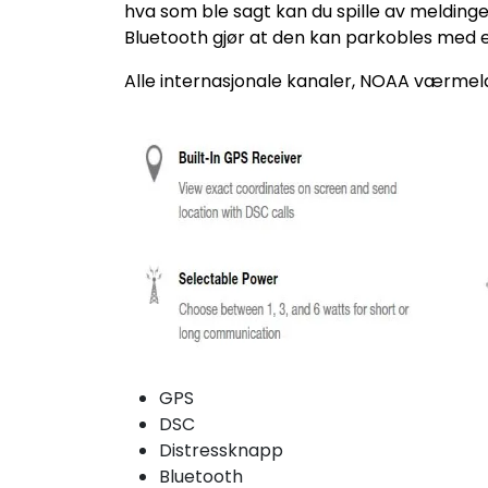
hva som ble sagt kan du spille av meldinge
Bluetooth gjør at den kan parkobles med e
Alle internasjonale kanaler, NOAA værmeldi
GPS
DSC
Distressknapp
Bluetooth