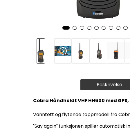
Beskrivelse
Cobra Håndholdt VHF HH600 med GPS, 
Vanntett og flytende toppmodell fra Cobra
"Say again" funksjonen spiller automatisk