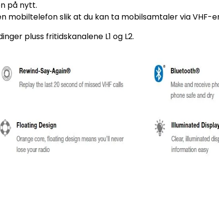
n på nytt.
n mobiltelefon slik at du kan ta mobilsamtaler via VHF-e
nger pluss fritidskanalene L1 og L2.