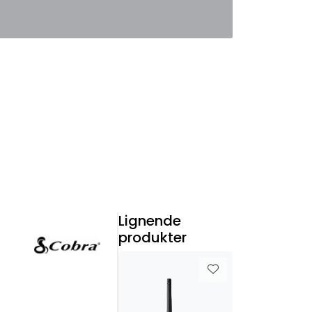
0
Favoritter
Logg inn
Lignende
produkter