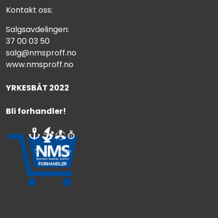
Kontakt oss:
Salgsavdelingen:
37 00 03 50
salg@nmsproff.no
www.nmsproff.no
YRKESBÅT 2022
Bli forhandler!