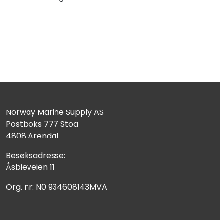
Norway Marine Supply AS
Postboks 777 Stoa
4808 Arendal
Besøksadresse:
Åsbieveien 11
Org. nr: N0 934608143MVA