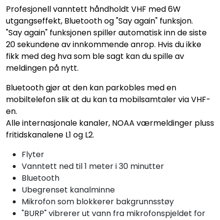
Profesjonell vanntett håndholdt VHF med 6W
utgangseffekt, Bluetooth og "Say again" funksjon.
"Say again" funksjonen spiller automatisk inn de siste
20 sekundene av innkommende anrop. Hvis du ikke
fikk med deg hva som ble sagt kan du spille av
meldingen på nytt.
Bluetooth gjør at den kan parkobles med en
mobiltelefon slik at du kan ta mobilsamtaler via VHF-
en.
Alle internasjonale kanaler, NOAA værmeldinger pluss
fritidskanalene L1 og L2.
Flyter
Vanntett ned til 1 meter i 30 minutter
Bluetooth
Ubegrenset kanalminne
Mikrofon som blokkerer bakgrunnsstøy
"BURP" vibrerer ut vann fra mikrofonspjeldet for