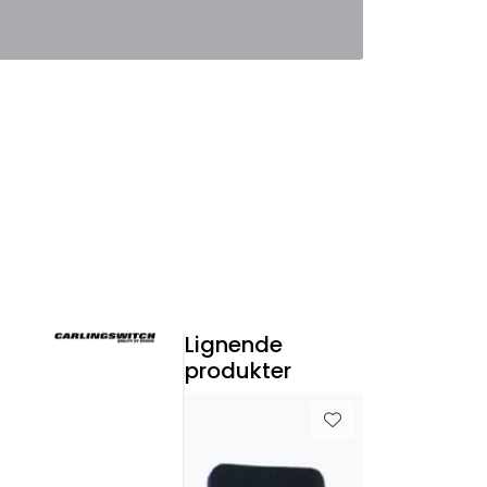
0
Favoritter
Logg inn
Lignende
produkter