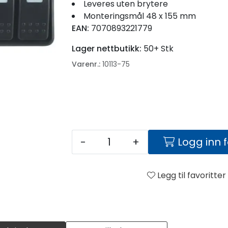
Leveres uten brytere
Monteringsmål 48 x 155 mm
EAN:
7070893221779
Lager nettbutikk:
50+ Stk
Varenr.:
10113-75
-
+
Logg inn 
Legg til favoritter