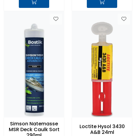
Simson Natemasse
Loctite Hysol 3430
MSR Deck Caulk Sort
A&B 24ml
290ml