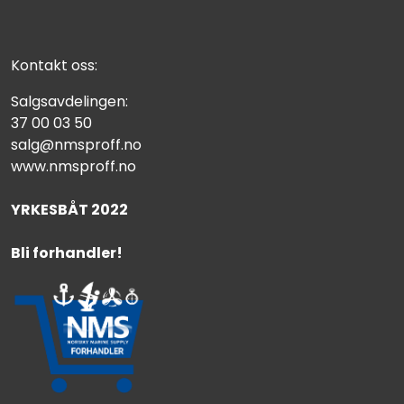
Kontakt oss:
Salgsavdelingen:
37 00 03 50
salg@nmsproff.no
www.nmsproff.no
YRKESBÅT 2022
Bli forhandler!