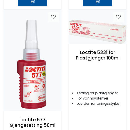
Loctite 5331 for
Plastgjenger 100ml
Tetting for plastgjenger
For vannsystemer
Lav demonteringsstyrke
Loctite 577
Gjengetetting 50ml