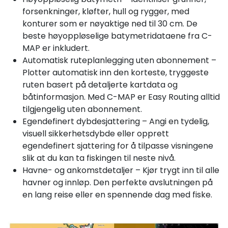
forsenkninger, kløfter, hull og rygger, med
konturer som er nøyaktige ned til 30 cm. De
beste høyoppløselige batymetridataene fra C-
MAP er inkludert.
Automatisk ruteplanlegging uten abonnement –
Plotter automatisk inn den korteste, tryggeste
ruten basert på detaljerte kartdata og
båtinformasjon. Med C-MAP er Easy Routing alltid
tilgjengelig uten abonnement.
Egendefinert dybdesjattering – Angi en tydelig,
visuell sikkerhetsdybde eller opprett
egendefinert sjattering for å tilpasse visningene
slik at du kan ta fiskingen til neste nivå.
Havne- og ankomstdetaljer – Kjør trygt inn til alle
havner og innløp. Den perfekte avslutningen på
en lang reise eller en spennende dag med fiske.