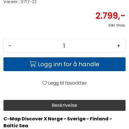
Varenr.:
9717-22
2.799,-
inkl. mva.
-
+
Logg inn for å handle
Legg til favoritter
Beskrivelse
C-Map Discover X Norge - Sverige - Finland -
Baltic Sea