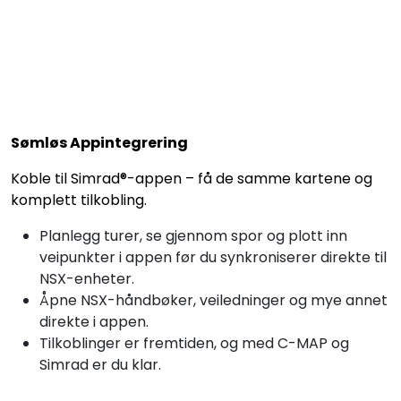
Sømløs Appintegrering
Koble til Simrad®-appen – få de samme kartene og
komplett tilkobling.
Planlegg turer, se gjennom spor og plott inn
veipunkter i appen før du synkroniserer direkte til
NSX-enheter.
Åpne NSX-håndbøker, veiledninger og mye annet
direkte i appen.
Tilkoblinger er fremtiden, og med C-MAP og
Simrad er du klar.