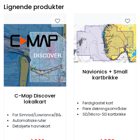
Lignende produkter
Navionics + Small
kartbrikke
C-Map Discover
lokalkart
Ferdiglastet kart
Flere dekningsområder
SD/Micro-SD kartbrikke
For Simrad/Lowrance/B&G
Automatiske ruter
Detaljerte havnekart