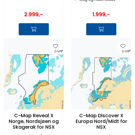
2.999,-
1.999,-
C-Map Reveal X
C-Map Discover X
Norge, Nordsjøen og
Europa Nord/Midt for
Skagerak for NSX
NSX