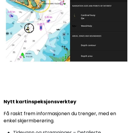
Nytt kartinspeksjonsverktøy
Få raskt frem informasjonen du trenger, med en
enkel skjermberøring.
Tidevann og strømninger – Detaljerte