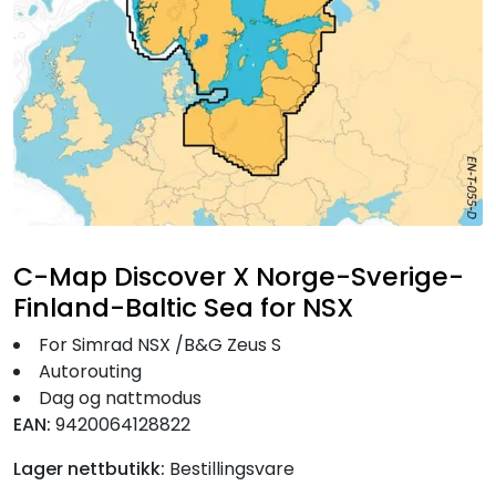
Fortøyning
Fritid/Sikkerhet
Båtpleie/Opplag
Seil
C-Map Discover X Norge-Sverige-
Nyheter
Finland-Baltic Sea for NSX
For Simrad NSX /B&G Zeus S
Autorouting
Dag og nattmodus
EAN:
9420064128822
Lager nettbutikk:
Bestillingsvare