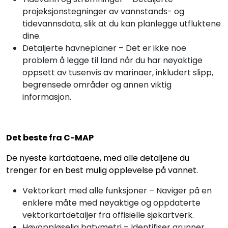
projeksjonstegninger av vannstands- og
tidevannsdata, slik at du kan planlegge utfluktene
dine.
Detaljerte havneplaner – Det er ikke noe
problem å legge til land når du har nøyaktige
oppsett av tusenvis av marinaer, inkludert slipp,
begrensede områder og annen viktig
informasjon.
Det beste fra C-MAP
De nyeste kartdataene, med alle detaljene du
trenger for en best mulig opplevelse på vannet.
Vektorkart med alle funksjoner – Naviger på en
enklere måte med nøyaktige og oppdaterte
vektorkartdetaljer fra offisielle sjøkartverk.
Høyoppløselig batymetri – Identifiser grunner,