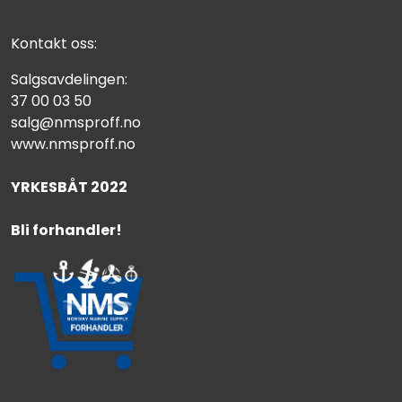
Kontakt oss:
Salgsavdelingen:
37 00 03 50
salg@nmsproff.no
www.nmsproff.no
YRKESBÅT 2022
Bli forhandler!