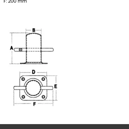
F: 200 mm