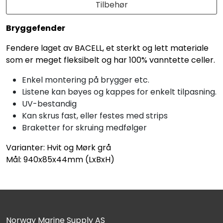
Tilbehør
Bryggefender
Fendere laget av BACELL, et sterkt og lett materiale
som er meget fleksibelt og har 100% vanntette celler.
Enkel montering på brygger etc.
Listene kan bøyes og kappes for enkelt tilpasning.
UV-bestandig
Kan skrus fast, eller festes med strips
Braketter for skruing medfølger
Varianter: Hvit og Mørk grå
Mål: 940x85x44mm (LxBxH)
Norway Marine Supply AS