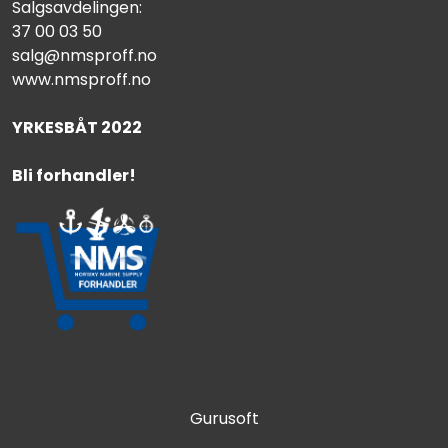
Salgsavdelingen:
37 00 03 50
salg@nmsproff.no
www.nmsproff.no
YRKESBÅT 2022
Bli forhandler!
Gurusoft