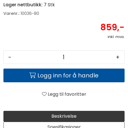
Lager nettbutikk:
7 Stk
Varenr.:
10036-80
859,-
inkl. mva.
-
+
Logg inn for å handle
Legg til favoritter
Beskrivelse
Spesifikasjoner