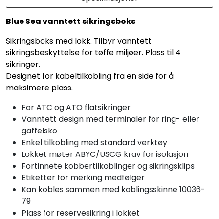
Blue Sea vanntett sikringsboks
Sikringsboks med lokk. Tilbyr vanntett
sikringsbeskyttelse for tøffe miljøer. Plass til 4
sikringer.
Designet for kabeltilkobling fra en side for å
maksimere plass.
For ATC og ATO flatsikringer
Vanntett design med terminaler for ring- eller
gaffelsko
Enkel tilkobling med standard verktøy
Lokket møter ABYC/USCG krav for isolasjon
Fortinnete kobbertilkoblinger og sikringsklips
Etiketter for merking medfølger
Kan kobles sammen med koblingsskinne 10036-
79
Plass for reservesikring i lokket