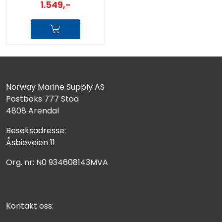
1.549,-
Norway Marine Supply AS
Postboks 777 Stoa
4808 Arendal
Besøksadresse:
Åsbieveien 11
Org. nr: N0 934608143MVA
Kontakt oss: