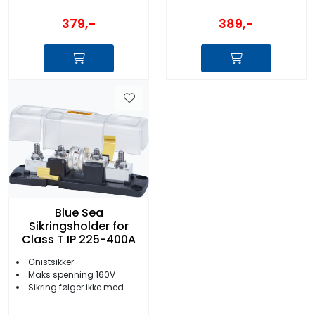
379,-
389,-
Blue Sea
Sikringsholder for
Class T IP 225-400A
Gnistsikker
Maks spenning 160V
Sikring følger ikke med