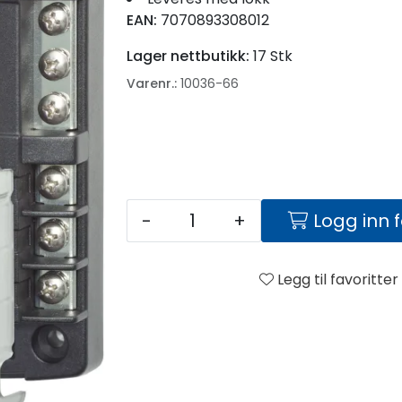
EAN:
7070893308012
Lager nettbutikk:
17 Stk
Varenr.:
10036-66
-
+
Logg inn 
Legg til favoritter