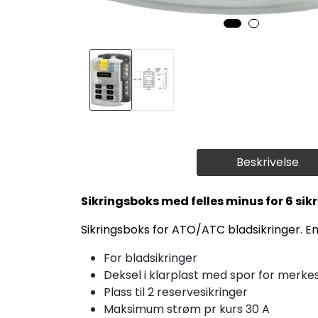
Beskrivelse
Sikringsboks med felles minus for 6 sik
Sikringsboks for ATO/ATC bladsikringer. En f
For bladsikringer
Deksel i klarplast med spor for merke
Plass til 2 reservesikringer
Maksimum strøm pr kurs 30 A