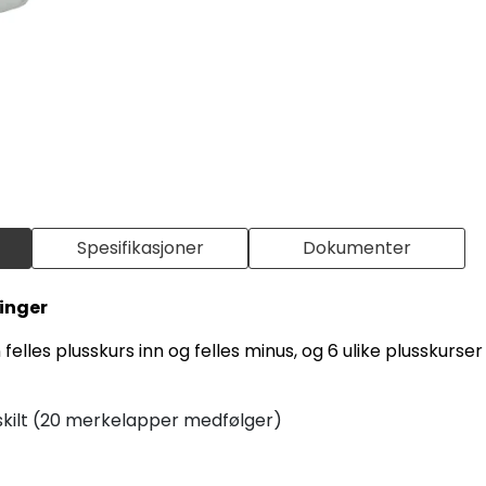
Spesifikasjoner
Dokumenter
ringer
elles plusskurs inn og felles minus, og 6 ulike plusskurser 
skilt (20 merkelapper medfølger)