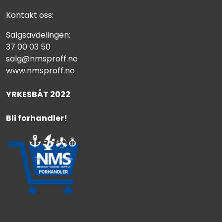
Kontakt oss:
Salgsavdelingen:
37 00 03 50
salg@nmsproff.no
www.nmsproff.no
YRKESBÅT 2022
Bli forhandler!