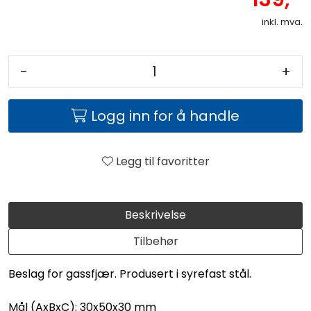
inkl. mva.
-
+
Logg inn for å handle
Legg til favoritter
Beskrivelse
Tilbehør
Beslag for gassfjær. Produsert i syrefast stål.
Mål (AxBxC): 30x50x30 mm