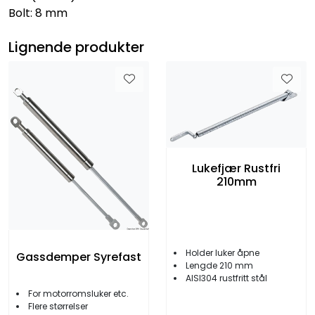
Bolt: 8 mm
Lignende produkter
Lukefjær Rustfri
210mm
Holder luker åpne
Gassdemper Syrefast
Lengde 210 mm
AISI304 rustfritt stål
For motorromsluker etc.
Flere størrelser