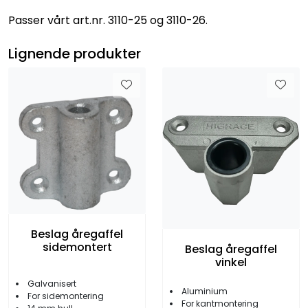
Passer vårt art.nr. 3110-25 og 3110-26.
Lignende produkter
Beslag åregaffel
sidemontert
Beslag åregaffel
vinkel
Galvanisert
Aluminium
For sidemontering
For kantmontering