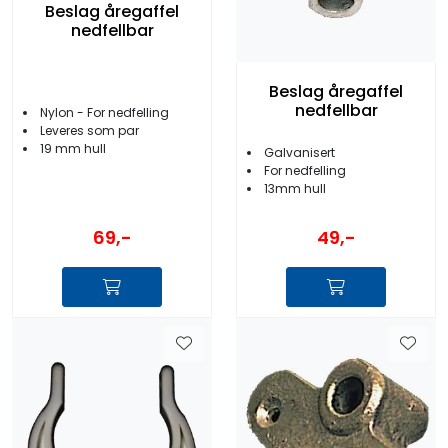
Beslag åregaffel
nedfellbar
Beslag åregaffel
nedfellbar
Nylon - For nedfelling
Leveres som par
19 mm hull
Galvanisert
For nedfelling
13mm hull
69,-
49,-