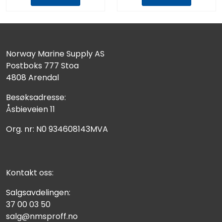
Norway Marine Supply AS
Postboks 777 Stoa
4808 Arendal
Besøksadresse:
Åsbieveien 11
Org. nr: N0 934608143MVA
Kontakt oss:
Salgsavdelingen:
37 00 03 50
salg@nmsproff.no