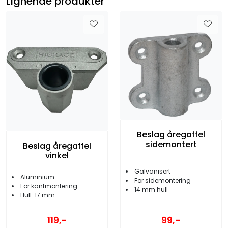
Lignende produkter
Beslag åregaffel
sidemontert
Beslag åregaffel
vinkel
Galvanisert
Aluminium
For sidemontering
For kantmontering
14 mm hull
Hull: 17 mm
119,-
99,-