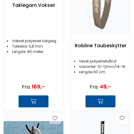
Taklegarn Vokset
Vokset polyester takglegarn
Robline Taubeskytter
Tykkelse: 0,8 mm
Lengde: 80 meter
Vevet polyesterbånd
Varianter: 10-12mm/14-16mm/18-20mm
Lengde 60 cm
169,-
49,-
Fra:
Fra: