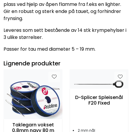
plass ved hjelp av åpen flamme fra f.eks en lighter.
Gir en robust og sterk ende på tauet, og forhindrer
frynsing.
Leveres som sett bestående av 14 stk krympehylser i
3 ulike størrelser.
Passer for tau med diameter 5 – 19 mm.
Lignende produkter
D-Splicer Spleisenål
F20 Fixed
Taklegarn vokset
0,8mm navy 80 m
2 mm nål