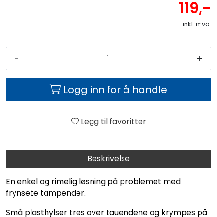
119,-
inkl. mva.
-
+
Logg inn for å handle
Legg til favoritter
Beskrivelse
En enkel og rimelig løsning på problemet med
frynsete tampender.
Små plasthylser tres over tauendene og krympes på