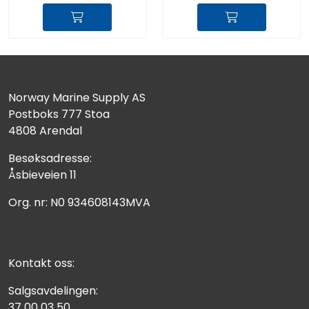
Norway Marine Supply AS
Postboks 777 Stoa
4808 Arendal
Besøksadresse:
Åsbieveien 11
Org. nr: N0 934608143MVA
Kontakt oss:
Salgsavdelingen:
37 00 03 50