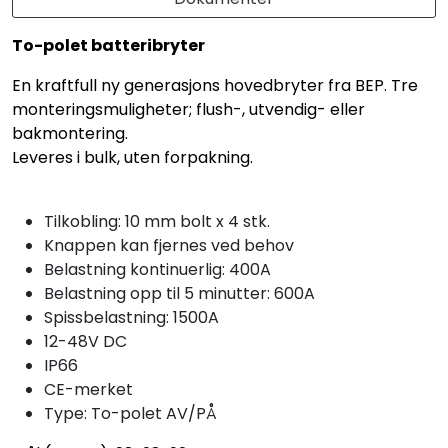
To-polet batteribryter
En kraftfull ny generasjons hovedbryter fra BEP. Tre
monteringsmuligheter; flush-, utvendig- eller
bakmontering.
Leveres i bulk, uten forpakning.
Tilkobling: 10 mm bolt x 4 stk.
Knappen kan fjernes ved behov
Belastning kontinuerlig: 400A
Belastning opp til 5 minutter: 600A
Spissbelastning: 1500A
12-48V DC
IP66
CE-merket
Type: To-polet AV/PÅ