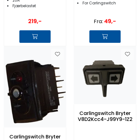
20A
For Carlingswitch
Fjærbelastet
219,-
49,-
Fra:
Carlingswitch Bryter
V8D2Kcc4-J99Y9-1Z2
Carlingswitch Bryter