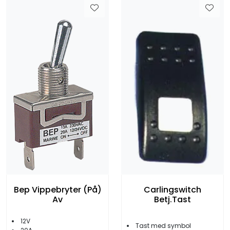
Bep Vippebryter (På)
Carlingswitch
Av
Betj.Tast
12V
Tast med symbol