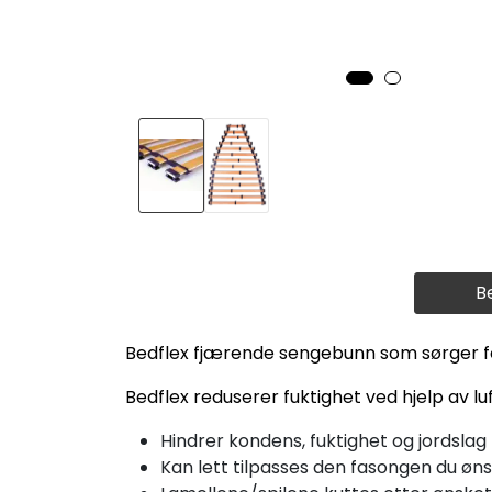
B
Bedflex fjærende sengebunn som sørger f
Bedflex reduserer fuktighet ved hjelp av l
Hindrer kondens, fuktighet og jordslag
Kan lett tilpasses den fasongen du øn