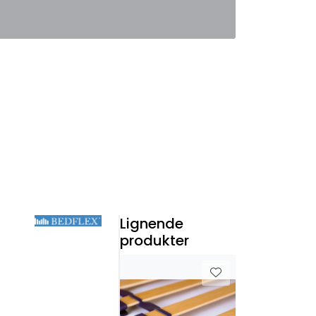
0
Favoritter
Logg inn
Lignende
produkter