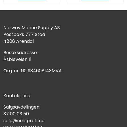
Norway Marine Supply AS
Postboks 777 Stoa
4808 Arendal
Besøksadresse:
Åsbieveien 11
Org. nr: N0 934608143MVA
Kontakt oss:
Salgsavdelingen:
37 00 03 50
salg@nmsproff.no