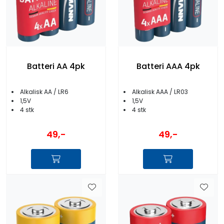
Batteri AA 4pk
Batteri AAA 4pk
Alkalisk AA / LR6
Alkalisk AAA / LR03
1,5V
1,5V
4 stk
4 stk
49,-
49,-