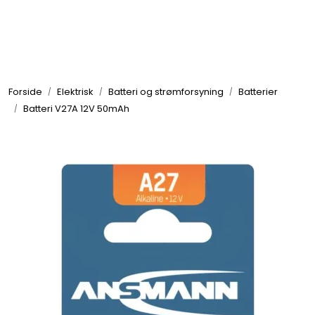
Skip to main content
Elektronikk
Forside
Elektrisk
Batteri og strømforsyning
Batterier
Elektrisk
Batteri V27A 12V 50mAh
Bygg/Innredning
Komfort
VVS
Motor/Styring