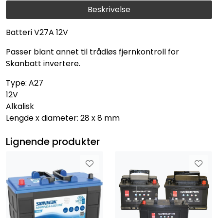
Beskrivelse
Batteri V27A 12V
Passer blant annet til trådløs fjernkontroll for
Skanbatt invertere.
Type: A27
12V
Alkalisk
Lengde x diameter: 28 x 8 mm
Lignende produkter