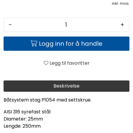
inkl. mva.
-
+
Logg inn for å handle
Legg til favoritter
Beskrivelse
Båtsystem stag P1054 med settskrue.
AISI 316 syrefast stål
Diameter: 25mm
Lengde: 250mm