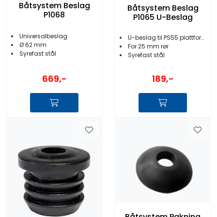
Båtsystem Beslag
Båtsystem Beslag
P1068
P1065 U-Beslag
Universalbeslag
U-beslag til PS55 plattform
Ø 62 mm
For 25 mm rør
Syrefast stål
Syrefast stål
669,-
189,-
Båtsystem Pakning