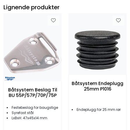
Lignende produkter
Båtsystem Endeplugg
25mm P1016
Båtsystem Beslag Til
BU 55P/57P/70P/75P
Festebeslag for baugstige
Endeplugg for 25 mm rør
Syrefast stål
LxBxH: 47x45x14 mm