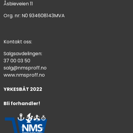
Åsbieveien 11
Org. nr: N0 934608143MVA
Kontakt oss:
Salgsavdelingen:
37 00 03 50
salg@nmsproff.no
www.nmsproff.no
YRKESBÅT 2022
Bli forhandler!