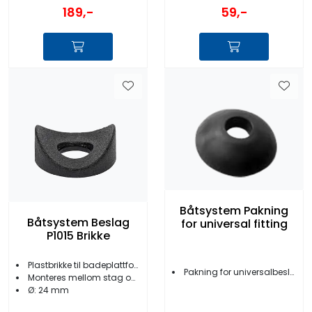
189,-
59,-
Båtsystem Pakning
Båtsystem Beslag
for universal fitting
P1015 Brikke
Plastbrikke til badeplattform
Pakning for universalbeslag
Monteres mellom stag og plattform
Ø: 24 mm