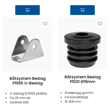
Båtsystem Beslag
Båtsystem Beslag
P1031 Ø19mm
P1065 U-Beslag
Endeplugg gummi
U-beslag til PS55 plattform
For kassettstige
For 25 mm rør
Ø: 18,8 mm
Syrefast stål