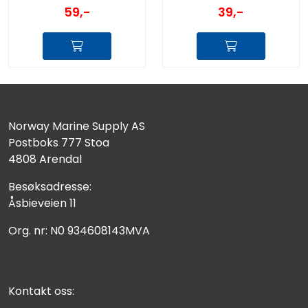
39,-
59,-
Norway Marine Supply AS
Postboks 777 Stoa
4808 Arendal
Besøksadresse:
Åsbieveien 11
Org. nr: N0 934608143MVA
Kontakt oss: