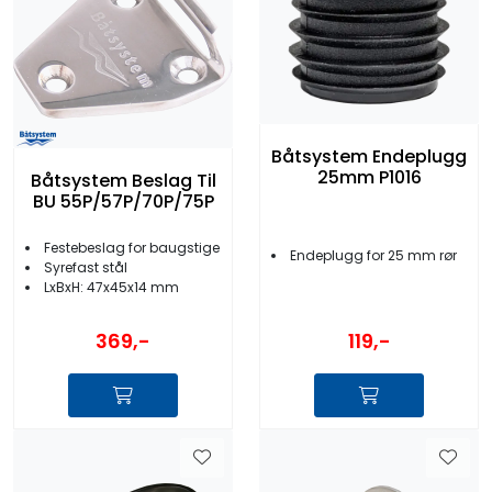
Båtsystem Endeplugg
25mm P1016
Båtsystem Beslag Til
BU 55P/57P/70P/75P
Festebeslag for baugstige
Endeplugg for 25 mm rør
Syrefast stål
LxBxH: 47x45x14 mm
119,-
369,-