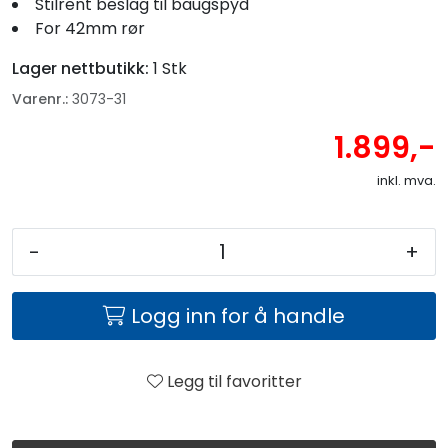
Stilrent beslag til baugspyd
For 42mm rør
Lager nettbutikk:
1 Stk
Varenr.:
3073-31
1.899,-
inkl. mva.
-
+
Logg inn for å handle
Legg til favoritter