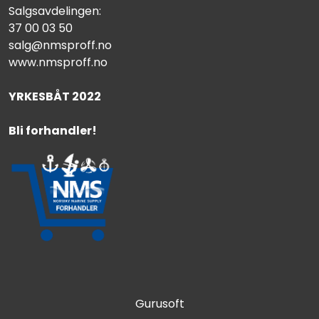
Salgsavdelingen:
37 00 03 50
salg@nmsproff.no
www.nmsproff.no
YRKESBÅT 2022
Bli forhandler!
Gurusoft