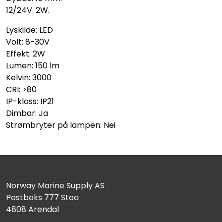
12/24V. 2W.
Lyskilde: LED
Volt: 8-30V
Effekt: 2W
Lumen: 150 lm
Kelvin: 3000
CRI: >80
IP-klass: IP21
Dimbar: Ja
Strømbryter på lampen: Nei
Norway Marine Supply AS
Postboks 777 Stoa
4808 Arendal