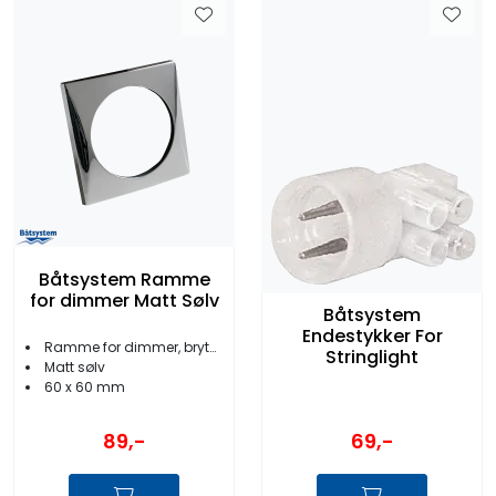
Båtsystem Ramme
for dimmer Matt Sølv
Båtsystem
Endestykker For
Ramme for dimmer, bryter, uttak
Stringlight
Matt sølv
60 x 60 mm
89,-
69,-