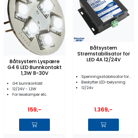
Båtsystem
Strømstabilisator for
LED 4A 12/24V
Båtsystem Lyspære
G4 6 LED Bunnkontakt
1,3W 8-30V
Spenningsstabilisator for LED
Beskytter LED-belysning
G4 bunnkontakt
12/24v
12/24V - 1,3W
For leselamper etc.
1.369,-
159,-