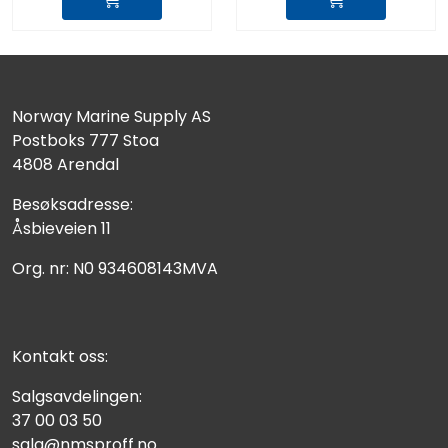
Norway Marine Supply AS
Postboks 777 Stoa
4808 Arendal
Besøksadresse:
Åsbieveien 11
Org. nr: N0 934608143MVA
Kontakt oss:
Salgsavdelingen:
37 00 03 50
salg@nmsproff.no