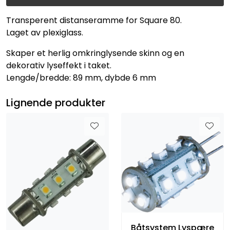
Transperent distanseramme for Square 80.
Laget av plexiglass.
Skaper et herlig omkringlysende skinn og en
dekorativ lyseffekt i taket.
Lengde/bredde: 89 mm, dybde 6 mm
Lignende produkter
Båtsystem Lyspære