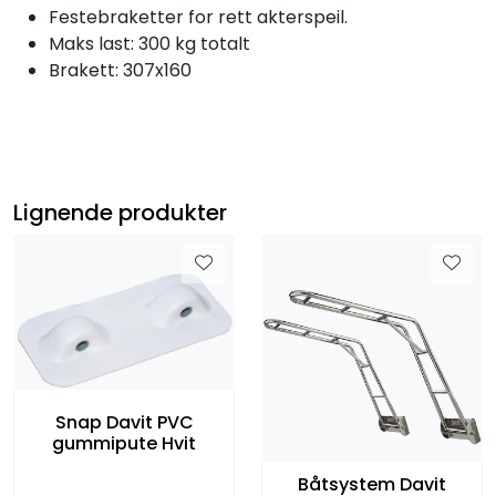
Festebraketter for rett akterspeil.
Maks last: 300 kg totalt
Brakett: 307x160
Lignende produkter
Snap Davit PVC
gummipute Hvit
Båtsystem Davit