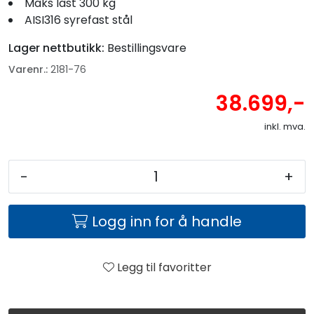
Maks last 300 kg
AISI316 syrefast stål
Lager nettbutikk:
Bestillingsvare
Varenr.:
2181-76
38.699,-
inkl. mva.
-
+
Logg inn for å handle
Legg til favoritter