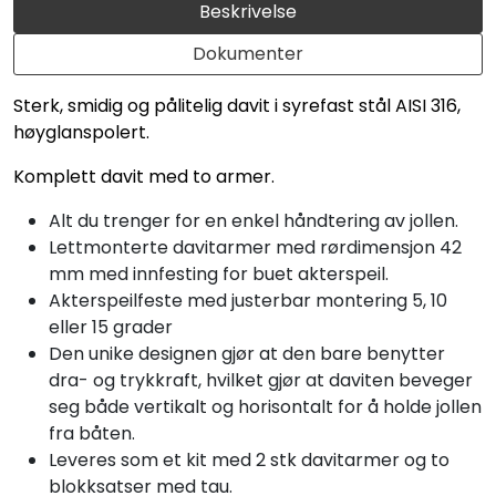
Beskrivelse
Dokumenter
Sterk, smidig og pålitelig davit i syrefast stål AISI 316,
høyglanspolert.
Komplett davit med to armer.
Alt du trenger for en enkel håndtering av jollen.
Lettmonterte davitarmer med rørdimensjon 42
mm med innfesting for buet akterspeil.
Akterspeilfeste med justerbar montering 5, 10
eller 15 grader
Den unike designen gjør at den bare benytter
dra- og trykkraft, hvilket gjør at daviten beveger
seg både vertikalt og horisontalt for å holde jollen
fra båten.
Leveres som et kit med 2 stk davitarmer og to
blokksatser med tau.