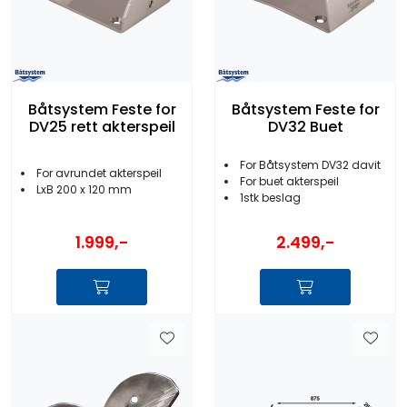
Båtsystem Feste for
Båtsystem Feste for
DV25 rett akterspeil
DV32 Buet
For Båtsystem DV32 davit
For avrundet akterspeil
For buet akterspeil
LxB 200 x 120 mm
1stk beslag
1.999,-
2.499,-