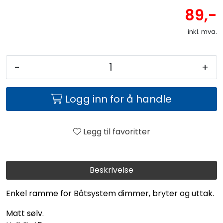
89,-
inkl. mva.
-
+
Logg inn for å handle
Legg til favoritter
Beskrivelse
Enkel ramme for Båtsystem dimmer, bryter og uttak.
Matt sølv.