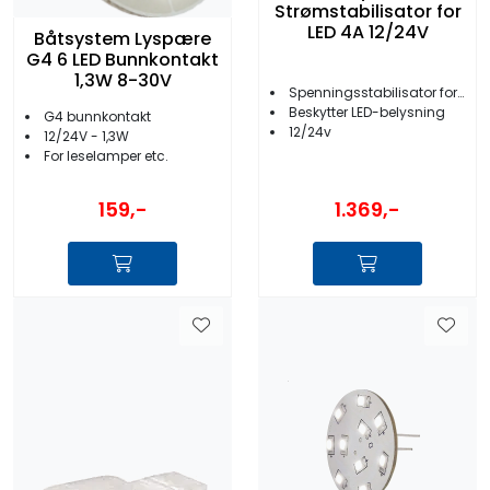
Strømstabilisator for
LED 4A 12/24V
Båtsystem Lyspære
G4 6 LED Bunnkontakt
1,3W 8-30V
Spenningsstabilisator for LED
Beskytter LED-belysning
G4 bunnkontakt
12/24v
12/24V - 1,3W
For leselamper etc.
1.369,-
159,-