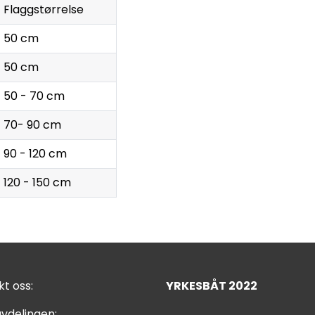
Flaggstørrelse
50 cm
50 cm
50 - 70 cm
70- 90 cm
90 - 120 cm
120 - 150 cm
t oss:
YRKESBÅT 2022
vdelingen: