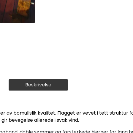
Beskrivelse
er av bomullslik kvalitet. Flagget er vevet i tett struktur f
gir bevegelse allerede i svak vind.
aggband, doble sømmer og forsterkede hjørner for lang 