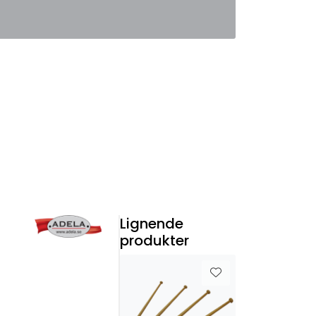
0
Favoritter
Logg inn
Lignende
produkter