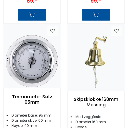
89,-
99,-
Termometer Sølv
Skipsklokke 160mm
95mm
Messing
Diameter base: 95 mm
Med veggfeste
Diameter skive: 60 mm
Diameter 160 mm
Høyde: 40 mm
Høyde