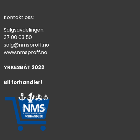
Kontakt oss:
Salgsavdelingen:
37 00 03 50
salg@nmsproff.no
www.nmsproff.no
YRKESBÅT 2022
Bli forhandler!