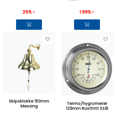
269,-
1.999,-
Skipsklokke 150mm
Termo/hygrometer
Messing
129mm Rustfritt Stål