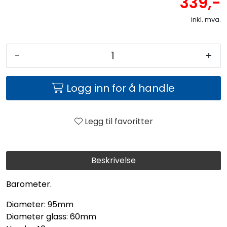
339,-
inkl. mva.
-
+
Logg inn for å handle
Legg til favoritter
Beskrivelse
Barometer.
Diameter: 95mm
Diameter glass: 60mm