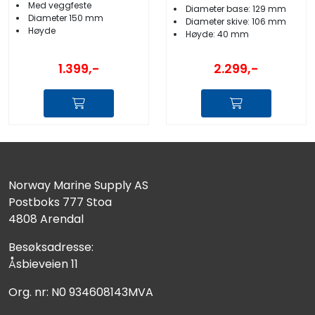
Med veggfeste
Diameter base: 129 mm
Diameter 150 mm
Diameter skive: 106 mm
Høyde
Høyde: 40 mm
1.399,-
2.299,-
Norway Marine Supply AS
Postboks 777 Stoa
4808 Arendal
Besøksadresse:
Åsbieveien 11
Org. nr: N0 934608143MVA