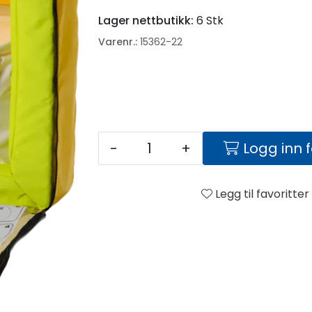
Lager nettbutikk:
6 Stk
Varenr.:
15362-22
-
+
Logg inn 
Legg til favoritter