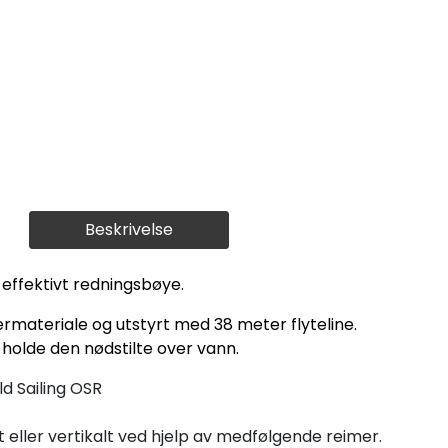
Beskrivelse
 effektivt redningsbøye.
ttermateriale og utstyrt med 38 meter flyteline.
å holde den nødstilte over vann.
ld Sailing OSR
 eller vertikalt ved hjelp av medfølgende reimer.