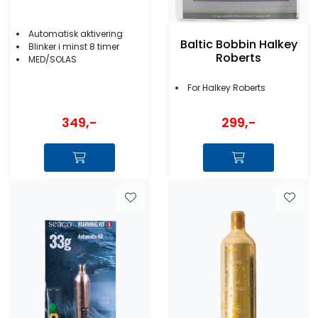
Automatisk aktivering
Baltic Bobbin Halkey
Blinker i minst 8 timer
Roberts
MED/SOLAS
For Halkey Roberts
349,-
299,-