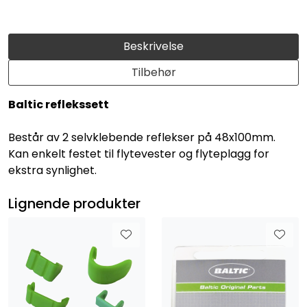
Beskrivelse
Tilbehør
Baltic reflekssett
Består av 2 selvklebende reflekser på 48x100mm.
Kan enkelt festet til flytevester og flyteplagg for
ekstra synlighet.
Lignende produkter