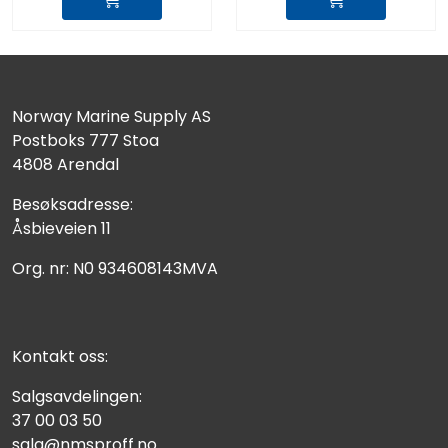
Norway Marine Supply AS
Postboks 777 Stoa
4808 Arendal
Besøksadresse:
Åsbieveien 11
Org. nr: N0 934608143MVA
Kontakt oss:
Salgsavdelingen:
37 00 03 50
salg@nmsproff.no