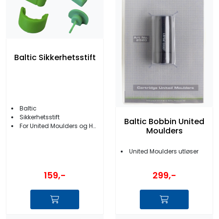
Baltic Sikkerhetsstift
Baltic
Sikkerhetsstift
Baltic Bobbin United
For United Moulders og Halkey Roberts ventiler
Moulders
United Moulders utløser
159,-
299,-