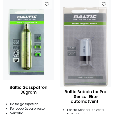
Baltic Gasspatron
Baltic Bobbin for Pro
38gram
Sensor Elite
automatventil
Baltic gasspatron
For oppblåsbare vester
For Pro Sensor Elite ventil
Vekt 38g