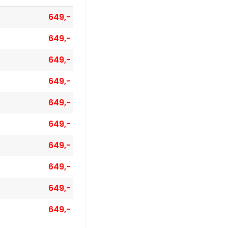
649,-
649,-
649,-
649,-
649,-
649,-
649,-
649,-
649,-
649,-