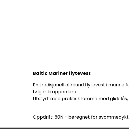
Baltic Mariner flytevest
En tradisjonell allround flytevest i marin
følger kroppen bra.
Utstyrt med praktisk lomme med glidelås, D
Oppdrift: 50N - beregnet for svømmedykt