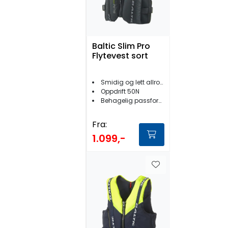
Baltic Slim Pro
Flytevest sort
Smidig og lett allround vest
Oppdrift 50N
Behagelig passform
Fra:
1.099,-