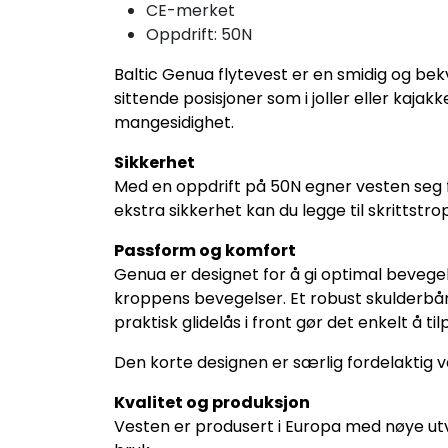
CE-merket
Oppdrift: 50N
Baltic Genua flytevest er en smidig og bek
sittende posisjoner som i joller eller kaja
mangesidighet.
Sikkerhet
Med en oppdrift på 50N egner vesten seg
ekstra sikkerhet kan du legge til skrittstr
Passform og komfort
Genua er designet for å gi optimal bevege
kroppens bevegelser. Et robust skulderbå
praktisk glidelås i front gør det enkelt å t
Den korte designen er særlig fordelaktig v
Kvalitet og produksjon
Vesten er produsert i Europa med nøye utva