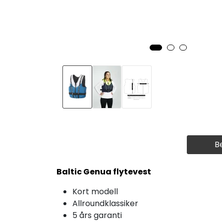
B
Baltic Genua flytevest
Kort modell
Allroundklassiker
5 års garanti