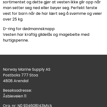
sortimentet og dette gjør at vesten ikke glir opp når
man setter seg ned eller bøyer seg. Perfekt første
vest for barn når de har lært seg å svømme og veier
over 25 kg.
D-ring for dødmannsknapp
Vesten har kraftig glidelås og magebelte med
hurtigspenne.
Norway Marine Supply AS
Postboks 777 Stoa
4808 Arendal
Besøksadresse:
Åsbieveien 11
Org. nr: N0 934608143MVA