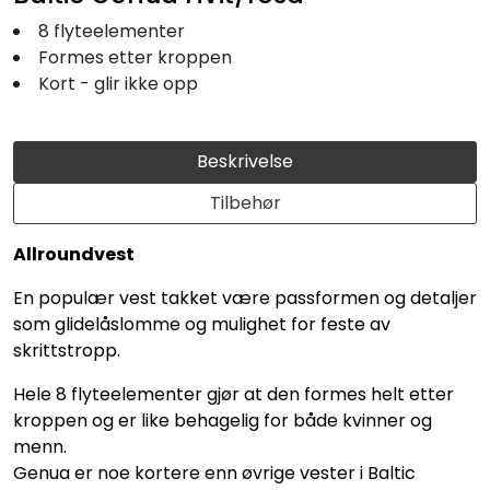
8 flyteelementer
Formes etter kroppen
Kort - glir ikke opp
Beskrivelse
Tilbehør
Allroundvest
En populær vest takket være passformen og detaljer
som glidelåslomme og mulighet for feste av
skrittstropp.
Hele 8 flyteelementer gjør at den formes helt etter
kroppen og er like behagelig for både kvinner og
menn.
Genua er noe kortere enn øvrige vester i Baltic