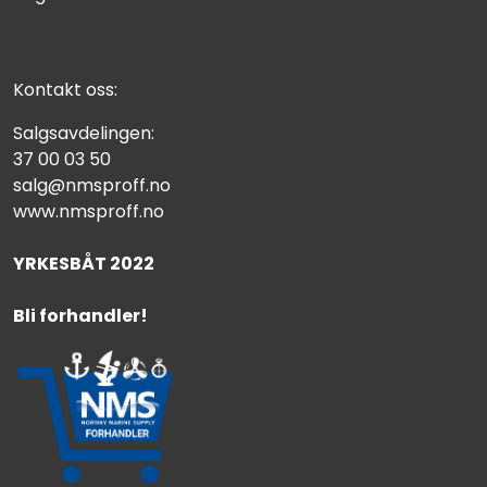
Kontakt oss:
Salgsavdelingen:
37 00 03 50
salg@nmsproff.no
www.nmsproff.no
YRKESBÅT 2022
Bli forhandler!