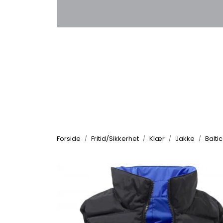
Skip to main content
|
|
Kontakt oss
Nyhetsbrev
Nyh
Forside
Fritid/Sikkerhet
Klær
Jakke
Baltic