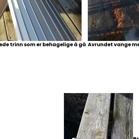
ede trinn som er behagelige å gå
Avrundet vange me
B