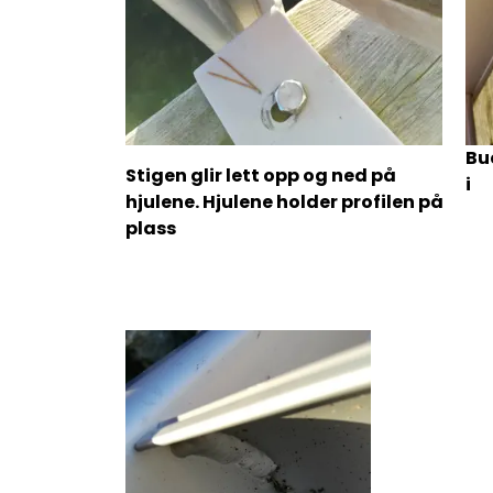
Bu
Stigen glir lett opp og ned på
i
hjulene. Hjulene holder profilen på
plass