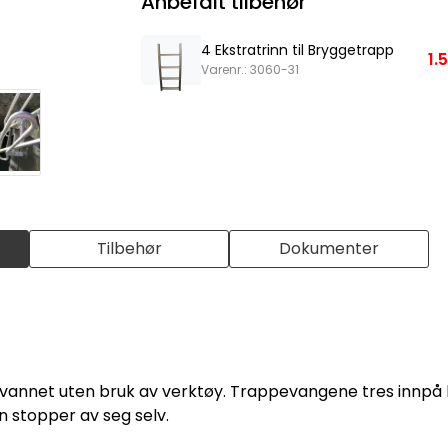
Anbefalt tilbehør
4 Ekstratrinn til Bryggetrapp
1.
Varenr.: 3060-31
Tilbehør
Dokumenter
vannet uten bruk av verktøy. Trappevangene tres innpå 
en stopper av seg selv.