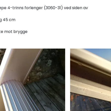
kjøpe 4-trinns forlenger (3060-31) ved siden av
ig 45 cm
ste mot brygge