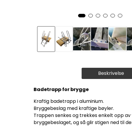
Beskrivelse
Badetrapp for brygge
Kraftig badetrapp i aluminium.
Bryggebeslag med kraftige bøyler.
Trappen senkes og trekkes enkelt opp av 
bryggebeslaget, og så glir stigen ned til d