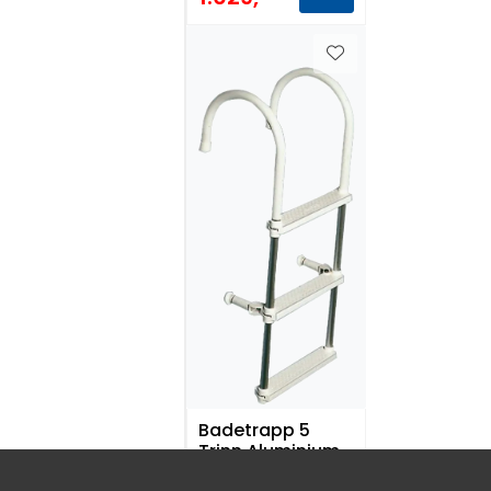
Badetrapp 5
Trinn Aluminium