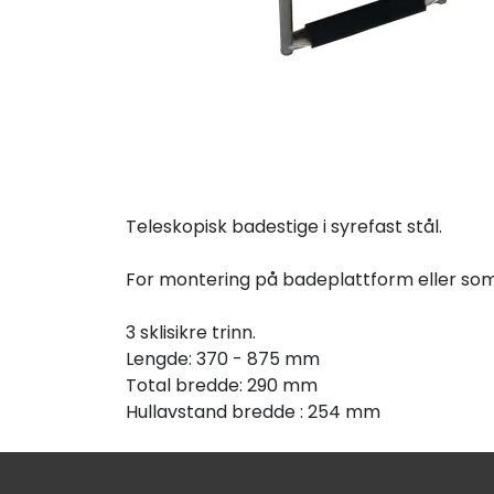
Teleskopisk badestige i syrefast stål.
For montering på badeplattform eller som
3 sklisikre trinn.
Lengde: 370 - 875 mm
Total bredde: 290 mm
Hullavstand bredde : 254 mm