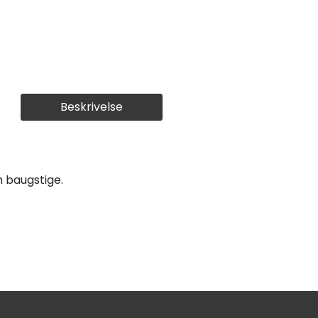
Beskrivelse
 baugstige.