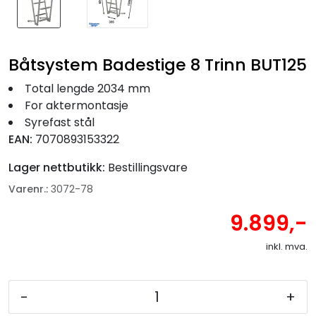
Båtsystem Badestige 8 Trinn BUT125
Total lengde 2034 mm
For aktermontasje
Syrefast stål
EAN:
7070893153322
Lager nettbutikk:
Bestillingsvare
Varenr.:
3072-78
9.899,-
inkl. mva.
-
+