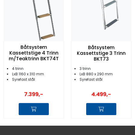
Båtsystem
Båtsystem
Kassettstige 4 Trinn
Kassettstige 3 Trinn
m/Teaktrinn BKT74T
BKT73
4 trinn
3 trinn
LxB 1160 x 310 mm
LxB 880 x 290 mm
Syrefast stål
Syrefast stål
7.399,-
4.499,-