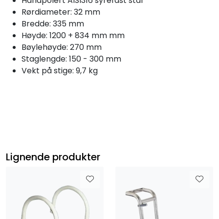
Håndpolert AISI316 syrefast stål
Rørdiameter: 32 mm
Bredde: 335 mm
Høyde: 1200 + 834 mm mm
Bøylehøyde: 270 mm
Staglengde: 150 - 300 mm
Vekt på stige: 9,7 kg
Lignende produkter