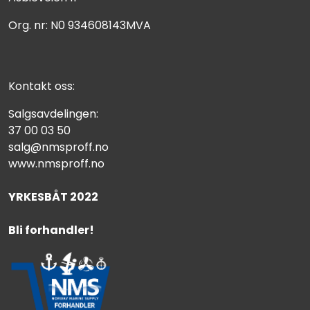
Org. nr: N0 934608143MVA
Kontakt oss:
Salgsavdelingen:
37 00 03 50
salg@nmsproff.no
www.nmsproff.no
YRKESBÅT 2022
Bli forhandler!