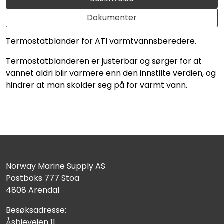
Dokumenter
Termostatblander for ATI varmtvannsberedere.
Termostatblanderen er justerbar og sørger for at
vannet aldri blir varmere enn den innstilte verdien, og
hindrer at man skolder seg på for varmt vann.
Norway Marine Supply AS
Postboks 777 Stoa
4808 Arendal
Besøksadresse:
Åsbieveien 11