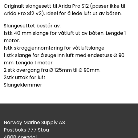
Originalt slangesett til Arida Pro S12 (passer ikke til
Arida Pro S12 V2). Ideel for å lede luft ut av båten.
Slangesettet består av:
1stk 40 mm slange for våtluft ut av båten. Lengde 1
meter.
1stk skroggjennomføring for våtluftslange
1 stk slange for å suge inn luft med endestuss Ø 90
mm. Lengde 1 meter.
2 stk overgang fra Ø 125mm til Ø 90mm.
2stk uttak for luft
Slangeklemmer
Norway Marine Supply AS
Postboks 777 Stoa
4808 Arendal