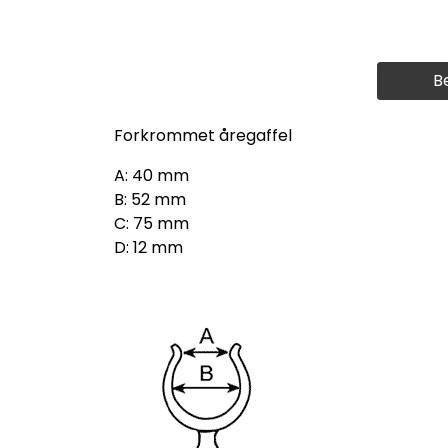
B
Forkrommet åregaffel
A: 40 mm
B: 52 mm
C: 75 mm
D: 12 mm