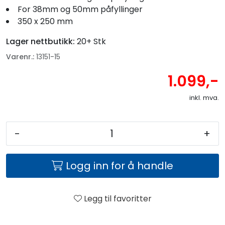
For 38mm og 50mm påfyllinger
350 x 250 mm
Lager nettbutikk:
20+ Stk
Varenr.:
13151-15
1.099,-
inkl. mva.
-
+
Logg inn for å handle
Legg til favoritter