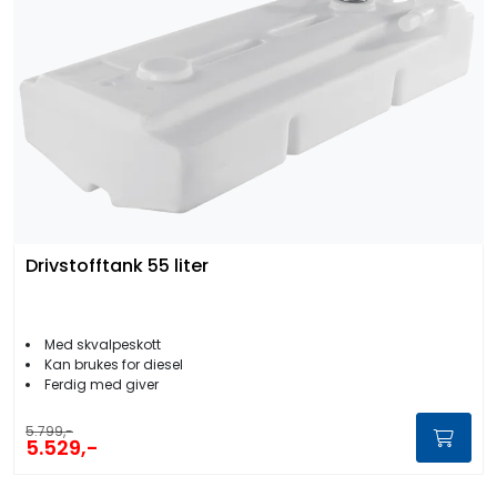
Drivstofftank 55 liter
Med skvalpeskott
Kan brukes for diesel
Ferdig med giver
5.799,-
5.529,-