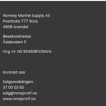
Norway Marine Supply AS
Postboks 777 Stoa
4808 Arendal
Besøksadresse:
Åsbieveien 11
Org. nr: N0 934608143MVA
Kontakt oss:
Salgsavdelingen:
37 00 03 50
salg@nmsproff.no
www.nmsproff.no