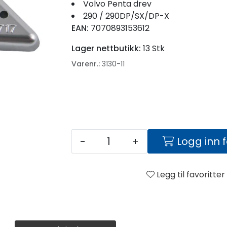
Volvo Penta drev
290 / 290DP/SX/DP-X
EAN:
7070893153612
Lager nettbutikk:
13 Stk
Varenr.:
3130-11
-
+
Logg inn 
Legg til favoritter