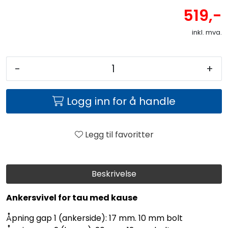
519,-
inkl. mva.
-
+
Logg inn for å handle
Legg til favoritter
Beskrivelse
Ankersvivel for tau med kause
Åpning gap 1 (ankerside): 17 mm. 10 mm bolt