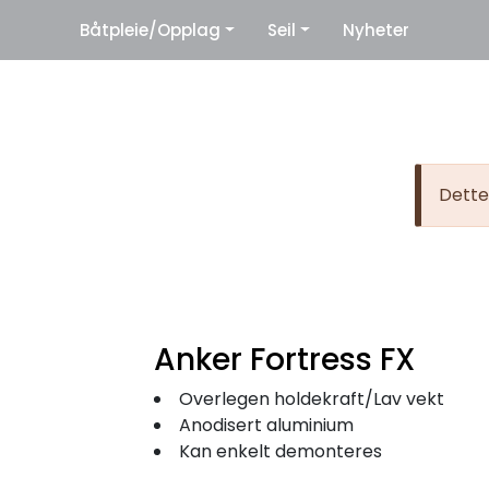
|
Båtpleie/Opplag
Seil
Nyheter
eter
Leverandører
Dette 
Anker Fortress FX
Overlegen holdekraft/Lav vekt
Anodisert aluminium
Kan enkelt demonteres