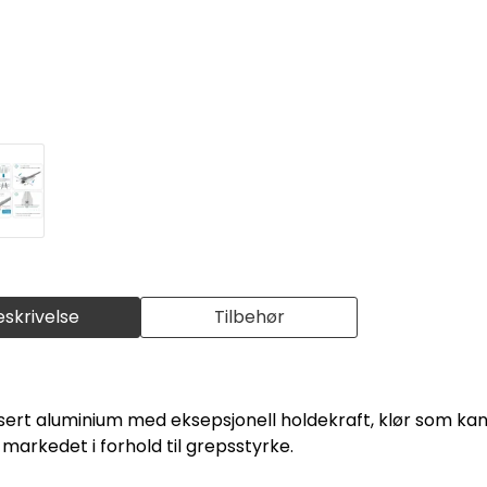
eskrivelse
Tilbehør
ert aluminium med eksepsjonell holdekraft, klør som kan v
markedet i forhold til grepsstyrke.