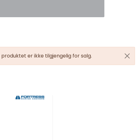
0
Favoritter
Logg inn
produktet er ikke tilgjengelig for salg.