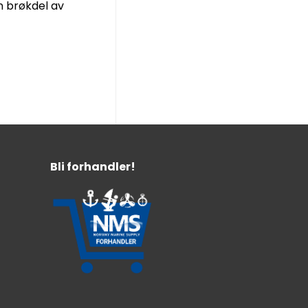
n brøkdel av
Bli forhandler!