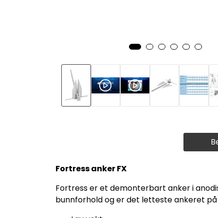
B
Fortress anker FX
Fortress er et demonterbart anker i anodis
bunnforhold og er det letteste ankeret på 