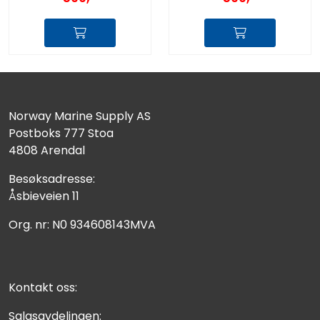
Norway Marine Supply AS
Postboks 777 Stoa
4808 Arendal
Besøksadresse:
Åsbieveien 11
Org. nr: N0 934608143MVA
Kontakt oss:
Salgsavdelingen: