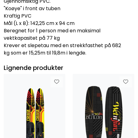
Gjennomsiktig PVC.
"Koøye" i front av tuben
Kraftig PVC
Mål (L x B): 142,25 cm x 94 cm
Beregnet for 1 person med en maksimal
vektkapasitet på 77 kg
Krever et slepetau med en strekkfasthet på 682
kg som er 15,25m til 19,8m i lengde.
Lignende produkter