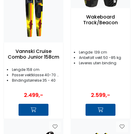
Wakeboard
Track/Beacon
Vannski Cruise
Lengde: 139 cm
Combo Junior 158cm
Anbefalt vekt 50 -85 kg
Leveres uten binding
Lengde 158 cm
Passer vektklasse 40-70 kg
Bindingstørrelse 35 - 40
2.499,-
2.599,-