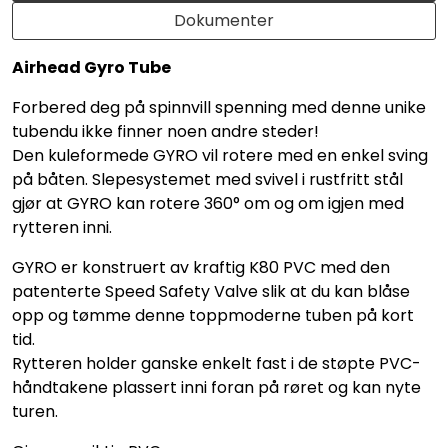
Dokumenter
Airhead Gyro Tube
Forbered deg på spinnvill spenning med denne unike
tubendu ikke finner noen andre steder!
Den kuleformede GYRO vil rotere med en enkel sving
på båten. Slepesystemet med svivel i rustfritt stål
gjør at GYRO kan rotere 360° om og om igjen med
rytteren inni.
GYRO er konstruert av kraftig K80 PVC med den
patenterte Speed Safety Valve slik at du kan blåse
opp og tømme denne toppmoderne tuben på kort
tid.
Rytteren holder ganske enkelt fast i de støpte PVC-
håndtakene plassert inni foran på røret og kan nyte
turen.