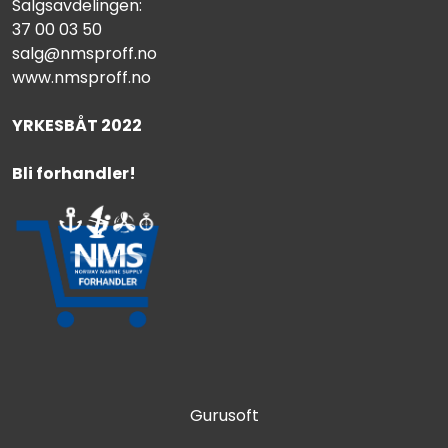
Salgsavdelingen:
37 00 03 50
salg@nmsproff.no
www.nmsproff.no
YRKESBÅT 2022
Bli forhandler!
Gurusoft