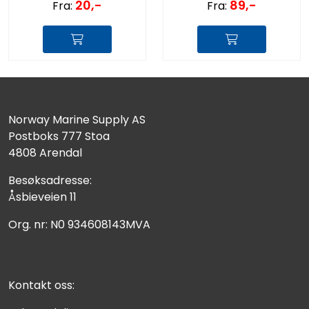
20,-
89,-
Fra:
Fra:
Norway Marine Supply AS
Postboks 777 Stoa
4808 Arendal
Besøksadresse:
Åsbieveien 11
Org. nr: N0 934608143MVA
Kontakt oss: